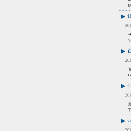
201
V
百
201
百
L
201
更
下
201