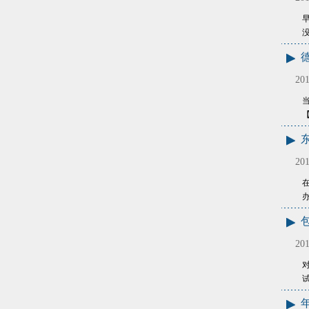
没
201
当
201
201