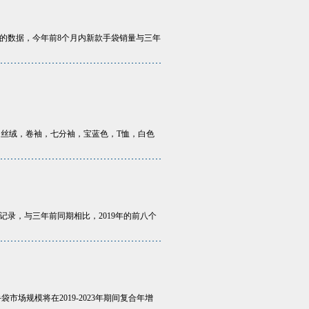
的数据，今年前8个月内新款手袋销量与三年
：开衫，丝绒，卷袖，七分袖，宝蓝色，T恤，白色
录，与三年前同期相比，2019年的前八个
袋市场规模将在2019-2023年期间复合年增