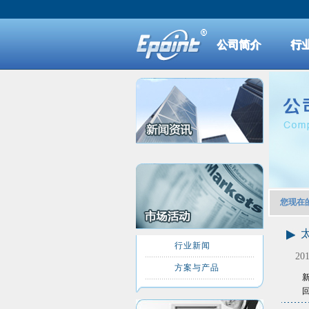
公司简介
行
您现在
行业新闻
201
方案与产品