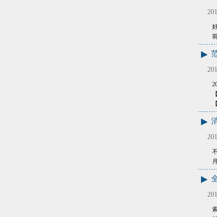
201
前
201
2
【
201
201
索