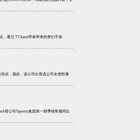
看过了Chanel早春带来的梦幻手袋、
订立出售协议，据此，该公司出售该公司全资附属
h母公司Tapestry集团第一财季销售额同比