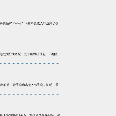
 Radley2019财年总收入却达到了创
间到处找图找搭配，去专柜疯狂试包，不如直
月推出的第一款手袋命名为2.55手袋，证明19系
适的NEIWAI内衣，高级感的优雅时装，带