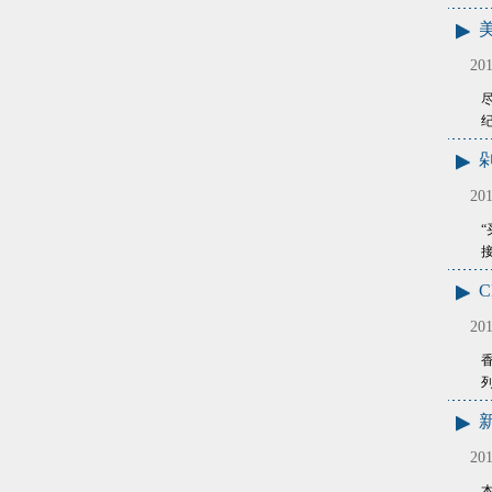
201
纪
201
201
香
201