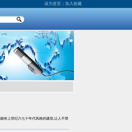
设为首页
加入收藏
|
幢颇有上世纪六七十年代风格的建筑,让人不禁