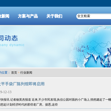
业新闻
方案与产品
关于我们
的位置：
首页
>
行业新闻
太平手袋厂陈列馆即将启用
9-12-13
新快报讯 记者杨英杰报道 近来,不少市民发现,执信公园对面的小广场上,悄然建起了一
回想起计划经济时代的那些老厂房。据悉,这些