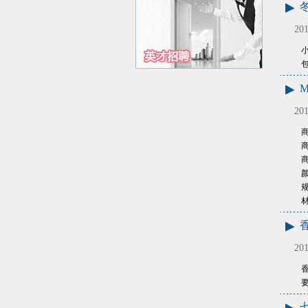
201
M
201
商
商
商
规
201