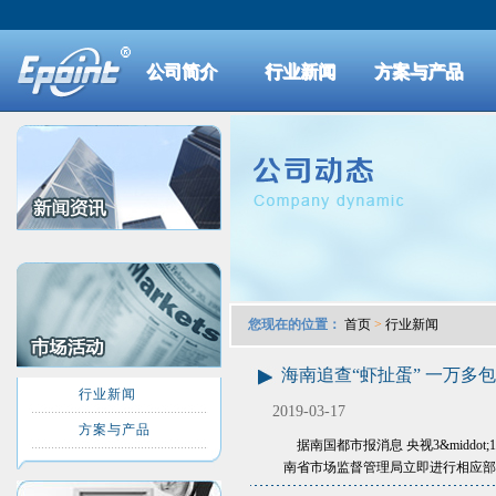
公司简介
行业新闻
方案与产品
您现在的位置：
首页
>
行业新闻
海南追查“虾扯蛋” 一万多
行业新闻
2019-03-17
方案与产品
据南国都市报消息 央视3&midd
南省市场监督管理局立即进行相应部