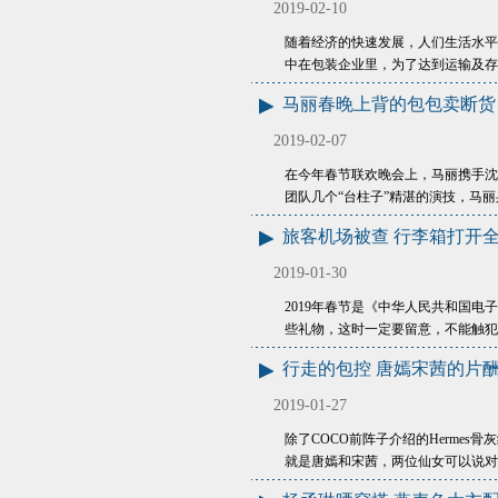
2019-02-10
随着经济的快速发展，人们生活水平
中在包装企业里，为了达到运输及存
马丽春晚上背的包包卖断货
2019-02-07
在今年春节联欢晚会上，马丽携手沈
团队几个“台柱子”精湛的演技，马丽
旅客机场被查 行李箱打开
2019-01-30
2019年春节是《中华人民共和国
些礼物，这时一定要留意，不能触
行走的包控 唐嫣宋茜的片
2019-01-27
除了COCO前阵子介绍的Hermes骨
就是唐嫣和宋茜，两位仙女可以说对Her