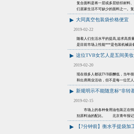
复合面料是将一层或多层纺织材料、
们居家生活不可缺少的面料之一。复
大同真空包装袋价格便宜
2019-02-22
随着人们生活水平的提高,追求高质
是目前市场上性能***是包装机械设备
这位TVB女艺人是五间美
2019-02-20
现在很多人都说TVB薪酬低，当年
和出席商业活动，但不是每一位艺人
新规明示不能随意标“非转基
2019-02-15
市场上的各种食用油包装正在悄然
别原料油的配比。 北京青年报记
【7分钟前】衡水手提袋加