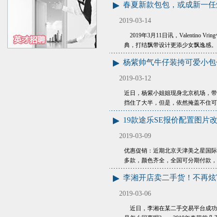
春夏新款包包，或成新一任
2019-03-14
2019年3月11日讯，Valentin
典，打结飘带设计更添少女飘逸感。
杨紫帅气牛仔装挎可爱小包
2019-03-12
近日，杨紫小姐姐现身北京机场，带
挡住了大半，但是，依然掩盖不住可
19款途乐SE报价配置图片
2019-03-09
优惠促销：近期北京天津美之星国际汽
多款，颜色齐全，全国可分期付款，
李湘开店卖二手货！不再炫
2019-03-06
近日，李湘在某二手交易平台成功售