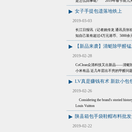
是怎么回事呢? 2019年春节前几
女子手提包遗落地铁上
2019-03-03
长江日报讯（记者姚传龙 通讯员张
知自己装有超过4万元港币、5000
【新品来袭】清蜓除甲醛锰
2019-02-28
CoClean众清科技又出新品——
小米有品 近几年层出不穷的甲醛问
LV真是赚钱有术 新款小
2019-02-26
Considering the brand's storied history 
Louis Vuitton
陕县箱包手袋鞋帽布料批发
2019-02-22