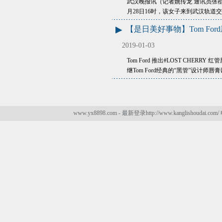
武汉晚报讯（记者姚传龙 通讯员张
月28日16时，该女子来到武汉轨道
【是日美好事物】Tom For
2019-01-03
Tom Ford 推出#LOST CHERRY 红
继Tom Ford经典的“黑管”设计师
www.yx8898.com - 最新登录http://www.kanglishoudai