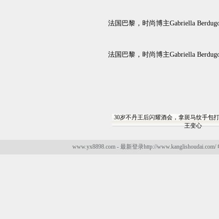
法国巴黎，时尚博主Gabriella Berdu
法国巴黎，时尚博主Gabriella Berdu
30岁不丹王后闪耀酒会，拿斑马纹手包
王变心
www.yx8898.com - 最新登录http://www.kanglishoudai