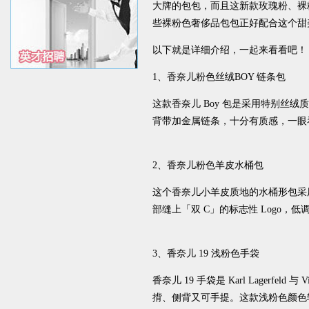
大牌的包包，而且这新款玫瑰粉、裸
些裸粉色奢侈品包包正好配合这个甜
以下就是详细介绍，一起来看看吧！
1、香奈儿粉色丝绒BOY 链条包
这款香奈儿 Boy 包是采用特别丝
背带加金属链条，十分有质感，一眼
2、香奈儿粉色羊皮水桶包
这个香奈儿小羊皮质地的水桶形包采
部缝上「双 C」的标志性 Logo
3、香奈儿 19 浅粉色手袋
香奈儿 19 手袋是 Karl Lagerfel
揹、侧背又可手提。这款浅粉色颜色